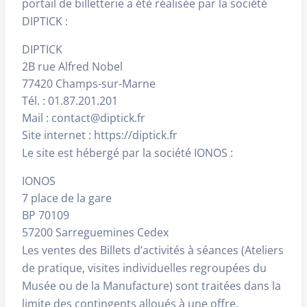
portail de billetterie a été réalisée par la société
DIPTICK :
DIPTICK
2B rue Alfred Nobel
77420 Champs-sur-Marne
Tél. : 01.87.201.201
Mail : contact@diptick.fr
Site internet : https://diptick.fr
Le site est hébergé par la société IONOS :
IONOS
7 place de la gare
BP 70109
57200 Sarreguemines Cedex
Les ventes des Billets d’activités à séances (Ateliers
de pratique, visites individuelles regroupées du
Musée ou de la Manufacture) sont traitées dans la
limite des contingents alloués à une offre.