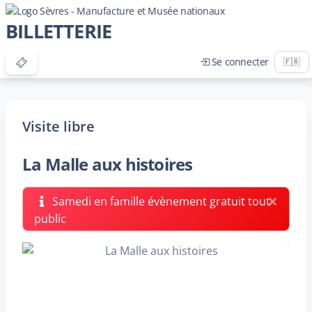
BILLETTERIE
Se connecter
Visite libre
La Malle aux histoires
Samedi en famille évènement gratuit tout
public