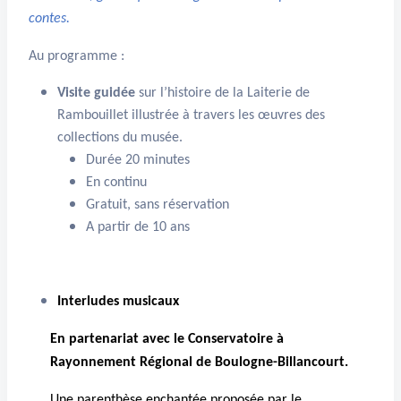
contes.
Au programme :
Visite guidée
sur l’histoire de la Laiterie de
Rambouillet illustrée à travers les œuvres des
collections du musée.
Durée 20 minutes
En continu
Gratuit, sans réservation
A partir de 10 ans
Interludes musicaux
En partenariat avec le Conservatoire à
Rayonnement Régional de Boulogne-Billancourt.
Une parenthèse enchantée proposée par le